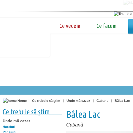
Ce vedem
Ce facem
Home
|
Ce trebuie să știm
|
Unde mă cazez
|
Cabane
|
Bâlea Lac
Ce trebuie să știm
Bâlea Lac
Unde mă cazez
Cabană
Hoteluri
Pensiuni