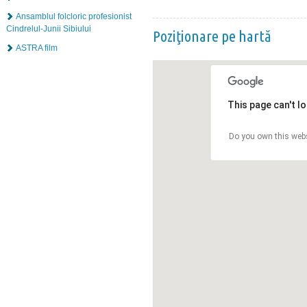
Ansamblul folcloric profesionist
Cindrelul-Junii Sibiului
Poziţionare pe hartă
ASTRA film
This page can't l
Do you own this web