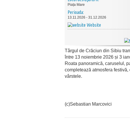
Piața Mare
Perioada:
13.11.2026 - 31.12.2026
Website
Târgul de Crăciun din Sibiu tra
între 13 noiembrie 2026 și 3 ia
Roata panoramică, caruselul, pa
completează atmosfera festivă,
vârstele.
(c)Sebastian Marcovici