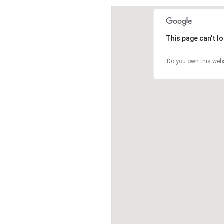
This page can't l
Do you own this web