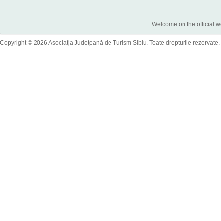
Welcome on the official w
Copyright © 2026 Asociaţia Judeţeană de Turism Sibiu. Toate drepturile rezervate.