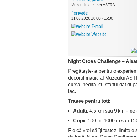
Muzeul in aer liber ASTRA
Perioada:
21.08.2026 10:00 - 16:00
E-mail
Website
Night Cross Challenge – Alear
Pregătește-te pentru o experien
decorul magic al Muzeului ASTR
cursă inedită, cu startul dat dup
lac.
Trasee pentru toți:
Adulți
: 4,5 km sau 9 km – pe a
Copii
: 500 m, 1000 m sau 150
Fie că vrei să îți testezi limitel