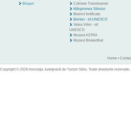
Broşuri
Colinele Transilvaniei
Mărginimea Sibiului
Biserici fortificate
Biertan - sit UNESCO
Valea Viilor - sit
UNESCO
Muzeul ASTRA
Muzeul Brukenthal
Home
•
Contac
Copyright © 2026 Asociaţia Judeţeană de Turism Sibiu. Toate drepturile rezervate.