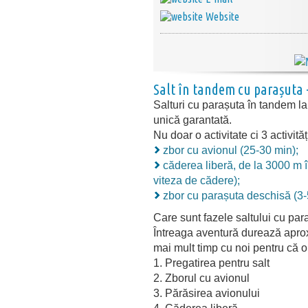
Website
Salt în tandem cu parașuta -
Salturi cu parașuta în tandem 
unică garantată.
Nu doar o activitate ci 3 activită
zbor cu avionul (25-30 min);
căderea liberă, de la 3000 m 
viteza de cădere);
zbor cu parașuta deschisă (3-
Care sunt fazele saltului cu par
Întreaga aventură durează aproxi
mai mult timp cu noi pentru că o 
1. Pregatirea pentru salt
2. Zborul cu avionul
3. Părăsirea avionului