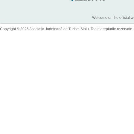
Welcome on the official w
Copyright © 2026 Asociaţia Judeţeană de Turism Sibiu. Toate drepturile rezervate.