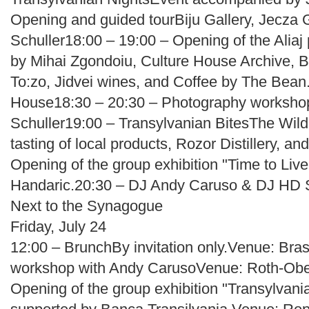
Opening and guided tourBiju Gallery, Jecza
Schuller18:00 – 19:00 – Opening of the Aliaj
by Mihai Zgondoiu, Culture House Archive, Bi
To:zo, Jidvei wines, and Coffee by The Bean
House18:30 – 20:30 – Photography workshop
Schuller19:00 – Transylvanian BitesThe Wild 
tasting of local products, Rozor Distillery, a
Opening of the group exhibition "Time to Li
Handaric.20:30 – DJ Andy Caruso & DJ HD
Next to the Synagogue
Friday, July 24
12:00 – BrunchBy invitation only.Venue: Bra
workshop with Andy CarusoVenue: Roth-Ober
Opening of the group exhibition "Transylvani