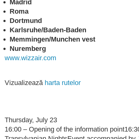
Madrid
Roma
Dortmund
Karlsruhe/Baden-Baden
Memmingen/Munchen vest
Nuremberg
www.wizzair.com
Vizualizează
harta rutelor
Thursday, July 23
16:00 – Opening of the information point16:3
Transylvanian NightsEvent accompanied by J