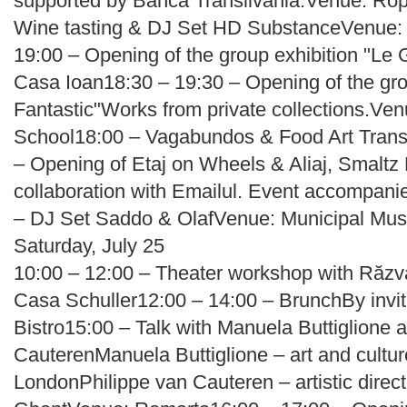
supported by Banca Transilvania.Venue: Ro
Wine tasting & DJ Set HD SubstanceVenue: 
19:00 – Opening of the group exhibition "Le
Casa Ioan18:30 – 19:30 – Opening of the grou
Fantastic"Works from private collections.Ve
School18:00 – Vagabundos & Food Art Transy
– Opening of Etaj on Wheels & Aliaj, Smaltz 
collaboration with Emailul. Event accompani
– DJ Set Saddo & OlafVenue: Municipal Muse
Saturday, July 25
10:00 – 12:00 – Theater workshop with Răzv
Casa Schuller12:00 – 14:00 – BrunchBy invi
Bistro15:00 – Talk with Manuela Buttiglione 
CauterenManuela Buttiglione – art and cultur
LondonPhilippe van Cauteren – artistic dire