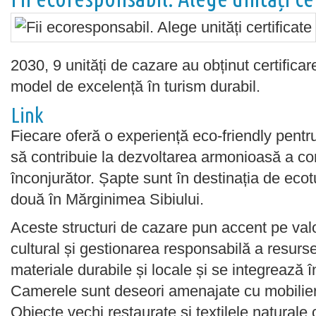
2030, 9 unități de cazare au obținut certifi
model de excelență în turism durabil.
Link
Fiecare oferă o experiență eco-friendly pentru
să contribuie la dezvoltarea armonioasă a com
înconjurător. Șapte sunt în destinația de ecot
două în Mărginimea Sibiului.
Aceste structuri de cazare pun accent pe valo
cultural și gestionarea responsabilă a resursel
materiale durabile și locale și se integrează 
Camerele sunt deseori amenajate cu mobilier 
Obiecte vechi restaurate și textilele naturale 