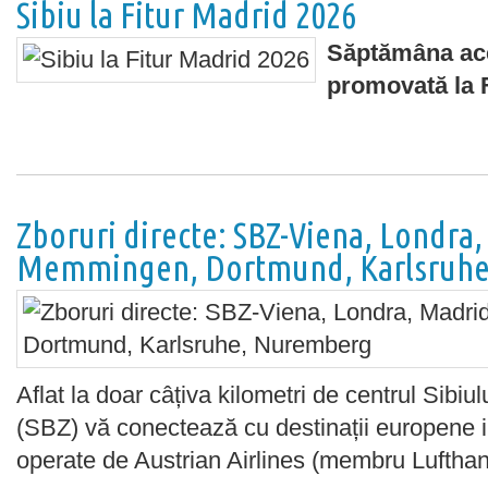
Sibiu la Fitur Madrid 2026
Săptămâna ace
promovată la 
Zboruri directe: SBZ-Viena, Londra
Memmingen, Dortmund, Karlsruh
Aflat la doar câțiva kilometri de centrul Sibiul
(SBZ) vă conectează cu destinații europene i
operate de Austrian Airlines (membru Lufthan