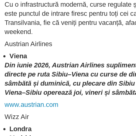
Cu o infrastructură modernă, curse regulate și 
este punctul de intrare firesc pentru toți cei c
Transilvania, fie că veniți pentru vacanță, a
weekend.
Austrian Airlines
Viena
Din iunie 2026, Austrian Airlines suplimen
directe pe ruta Sibiu–Viena cu curse de di
sâmbătă și duminică, cu plecare din Sibiu l
Viena–Sibiu operează joi, vineri și sâmbătă
www.austrian.com
Wizz Air
Londra