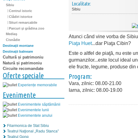
Localitate:
Sibiu
Sibiu
Centrul istoric
Clădiri istorice
Situri remarcabile
Parcuri şi grădina zoo
Mediaş
Atunci când vine vorba de Sibiu
Cisnădie
Piaţa Huet
...dar Piaţa Cibin?
Destinaţii montane
Destinaţii balneare
Este o altfel de piaţă, nu este un
Cultură și patrimoniu
gurmanzilor...este locul ideal u
Natură și patrimoniu
ele fructe, legume, produse din
Circuite recomandate
Oferte speciale
Program:
Vara, zilnic: 08.00-21.00
Experiențe memorabile
Iarna, zilnic: 08.00-19.00
Evenimente
Evenimentele săptămânii
Evenimentele lunii
Evenimentele anului
Filarmonica de Stat Sibiu
Teatrul Naţional „Radu Stanca”
Teatrul Gong