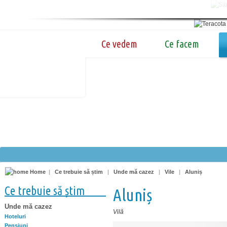
Ce vedem
Ce facem
Home
|
Ce trebuie să știm
|
Unde mă cazez
|
Vile
|
Aluniș
Ce trebuie să știm
Aluniș
Unde mă cazez
Vilă
Hoteluri
Pensiuni