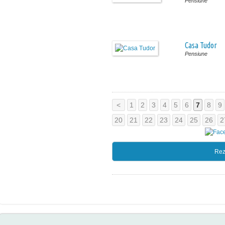
Pensiune
Casa Tudor
Pensiune
<
1
2
3
4
5
6
7
8
9
20
21
22
23
24
25
26
2
Rez