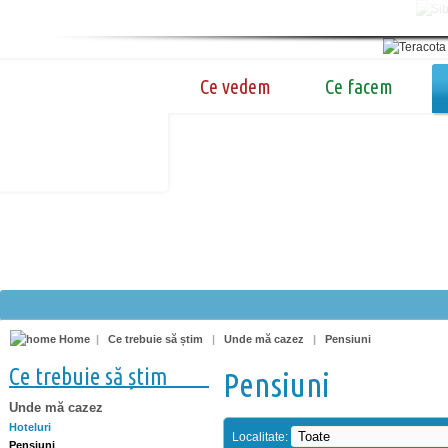
Ce vedem
Ce facem
Home
|
Ce trebuie să știm
|
Unde mă cazez
|
Pensiuni
Ce trebuie să știm
Pensiuni
Unde mă cazez
Hoteluri
Localitate:
Pensiuni