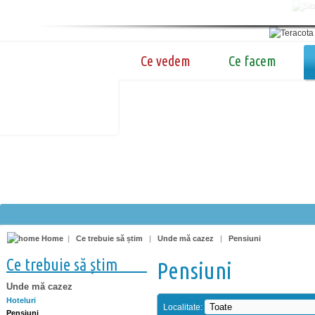
Ce vedem
Ce facem
Home
|
Ce trebuie să știm
|
Unde mă cazez
|
Pensiuni
Ce trebuie să știm
Pensiuni
Unde mă cazez
Hoteluri
Localitate:
Pensiuni