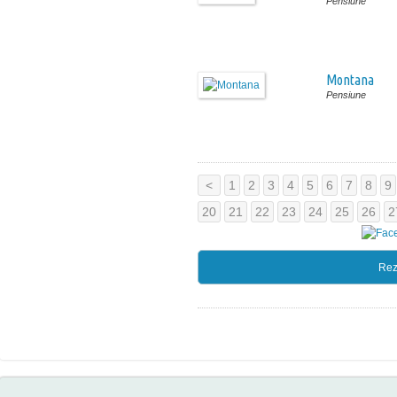
Pensiune
Montana
Pensiune
<
1
2
3
4
5
6
7
8
9
20
21
22
23
24
25
26
2
Rez