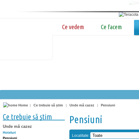
Ce vedem
Ce facem
Home
|
Ce trebuie să știm
|
Unde mă cazez
|
Pensiuni
Ce trebuie să știm
Pensiuni
Unde mă cazez
Hoteluri
Localitate:
Pensiuni