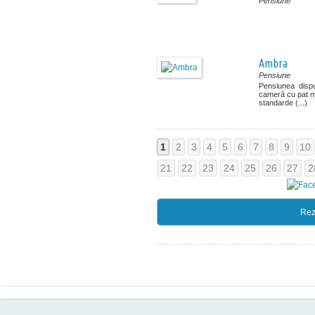
Pensiune
Ambra
Pensiune
Pensiunea dispu
cameră cu pat ma
standarde (...)
1
2
3
4
5
6
7
8
9
10
21
22
23
24
25
26
27
2
Rez