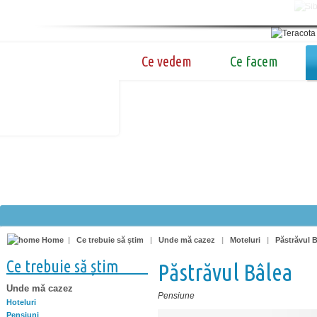
Ce vedem
Ce facem
Home
|
Ce trebuie să știm
|
Unde mă cazez
|
Moteluri
|
Păstrăvul 
Ce trebuie să știm
Păstrăvul Bâlea
Unde mă cazez
Pensiune
Hoteluri
Pensiuni