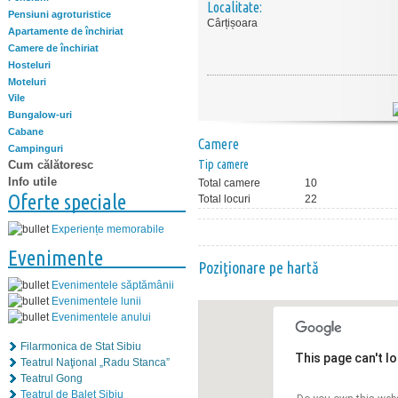
Localitate:
Pensiuni agroturistice
Cârțișoara
Apartamente de închiriat
Camere de închiriat
Hosteluri
Moteluri
Vile
Bungalow-uri
Cabane
Camere
Campinguri
Tip camere
Cum călătoresc
Info utile
Total camere
10
Oferte speciale
Total locuri
22
Experiențe memorabile
Evenimente
Poziţionare pe hartă
Evenimentele săptămânii
Evenimentele lunii
Evenimentele anului
Filarmonica de Stat Sibiu
This page can't l
Teatrul Naţional „Radu Stanca”
Teatrul Gong
Teatrul de Balet Sibiu