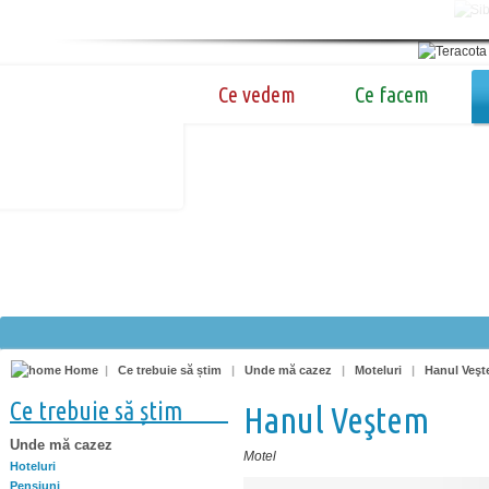
Ce vedem
Ce facem
Home
|
Ce trebuie să știm
|
Unde mă cazez
|
Moteluri
|
Hanul Veş
Ce trebuie să știm
Hanul Veştem
Unde mă cazez
Motel
Hoteluri
Pensiuni