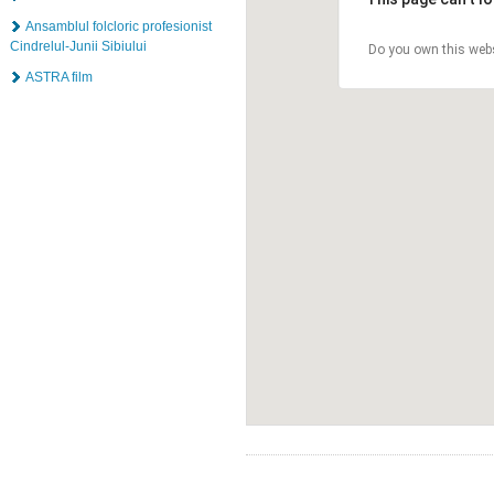
Ansamblul folcloric profesionist
Cindrelul-Junii Sibiului
Do you own this web
ASTRA film