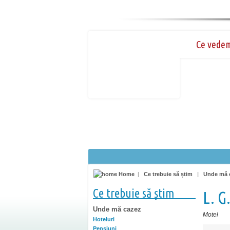
Ce vede
Home
|
Ce trebuie să știm
|
Unde mă 
Ce trebuie să știm
L. G
Unde mă cazez
Motel
Hoteluri
Pensiuni