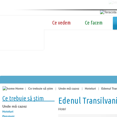
Ce vedem
Ce facem
Home
|
Ce trebuie să știm
|
Unde mă cazez
|
Hoteluri
|
Edenul Tran
Ce trebuie să știm
Edenul Transilvan
Unde mă cazez
Hotel
Hoteluri
Pensiuni