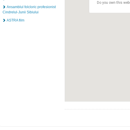
Do you own this web
Ansamblul folcloric profesionist
Cindrelul-Junii Sibiului
ASTRA film