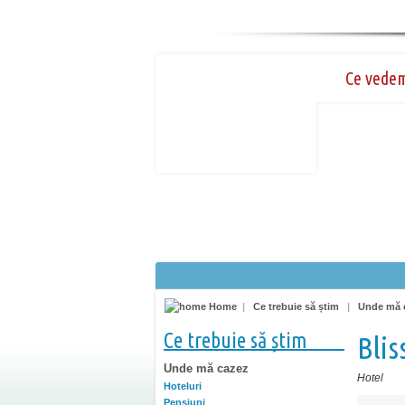
Ce vede
Home
|
Ce trebuie să știm
|
Unde mă 
Ce trebuie să știm
Blis
Unde mă cazez
Hotel
Hoteluri
Pensiuni