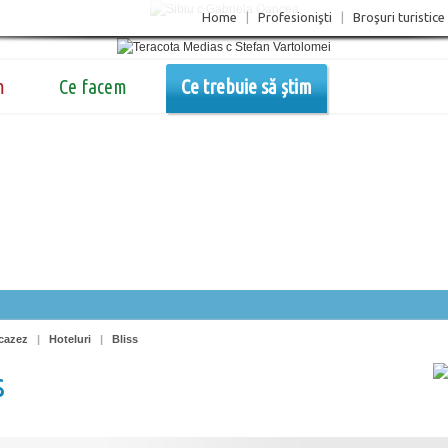
Home
|
Profesionişti
|
Broşuri turistice
m
Ce facem
Ce trebuie să știm
cazez
|
Hoteluri
|
Bliss
s