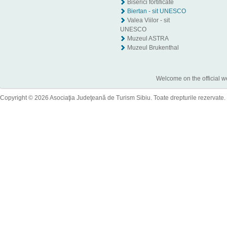
Biserici fortificate
Biertan - sit UNESCO
Valea Viilor - sit
UNESCO
Muzeul ASTRA
Muzeul Brukenthal
Welcome on the official w
Copyright © 2026 Asociaţia Judeţeană de Turism Sibiu. Toate drepturile rezervate.