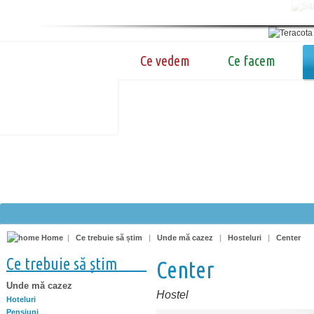
Ce vedem
Ce facem
Home
|
Ce trebuie să știm
|
Unde mă cazez
|
Hosteluri
|
Center
Ce trebuie să știm
Center
Unde mă cazez
Hostel
Hoteluri
Pensiuni