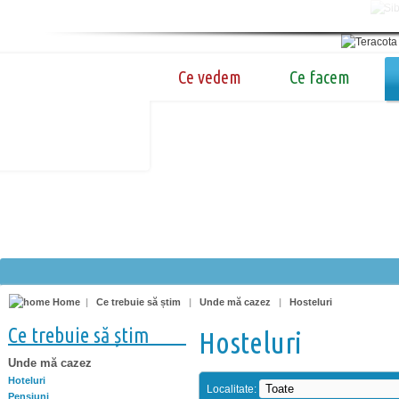
Ce vedem
Ce facem
Home
|
Ce trebuie să știm
|
Unde mă cazez
|
Hosteluri
Ce trebuie să știm
Hosteluri
Unde mă cazez
Hoteluri
Localitate:
Pensiuni