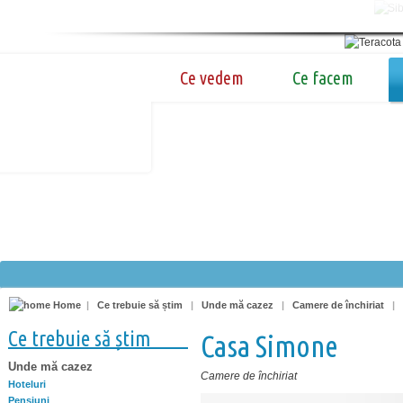
Ce vedem
Ce facem
Home
|
Ce trebuie să știm
|
Unde mă cazez
|
Camere de închiriat
|
Ce trebuie să știm
Casa Simone
Unde mă cazez
Camere de închiriat
Hoteluri
Pensiuni