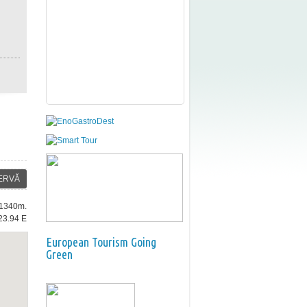
ERVĂ
: 1340m.
23.94 E
European Tourism Going
Green