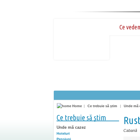
Ce vede
Home
|
Ce trebuie să știm
|
Unde mă 
Ce trebuie să știm
Rust
Unde mă cazez
Cabană
Hoteluri
Pensiuni