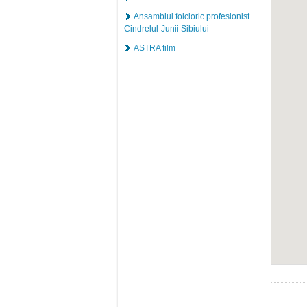
Ansamblul folcloric profesionist
Cindrelul-Junii Sibiului
ASTRA film