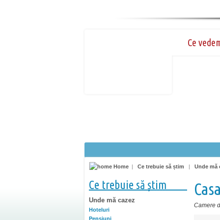
Ce vede
Home
|
Ce trebuie să știm
|
Unde mă 
Ce trebuie să știm
Cas
Unde mă cazez
Camere de
Hoteluri
Pensiuni