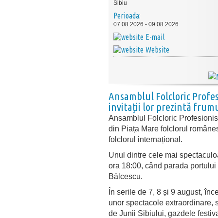
Sibiu
Perioada:
07.08.2026 - 09.08.2026
E-mail
Website
Ansamblul Folcloric Profesi
invitații lor prezintă frum
Ansamblul Folcloric Profesionis
din Piața Mare folclorul român
folclorul internațional.
Unul dintre cele mai spectacul
ora 18:00, când parada portului
Bălcescu.
În serile de 7, 8 și 9 august, î
unor spectacole extraordinare, s
de Junii Sibiului, gazdele festiv