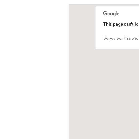
This page can't l
Do you own this web