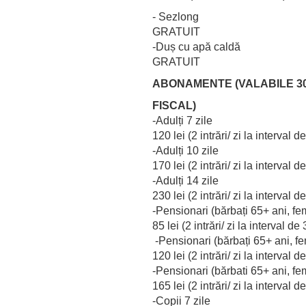
- Sezlong
GRATUIT
-Duș cu apă caldă
GRATUIT
ABONAMENTE (VALABILE 30 
FISCAL)
-Adulți 7 zile
120 lei (2 intrări/ zi la interval d
-Adulți 10 zile
170 lei (2 intrări/ zi la interval d
-Adulți 14 zile
230 lei (2 intrări/ zi la interval d
-Pensionari (bărbați 65+ ani, fe
85 lei (2 intrări/ zi la interval de 
-Pensionari (bărbați 65+ ani, fe
120 lei (2 intrări/ zi la interval d
-Pensionari (bărbati 65+ ani, fe
165 lei (2 intrări/ zi la interval d
-Copii 7 zile