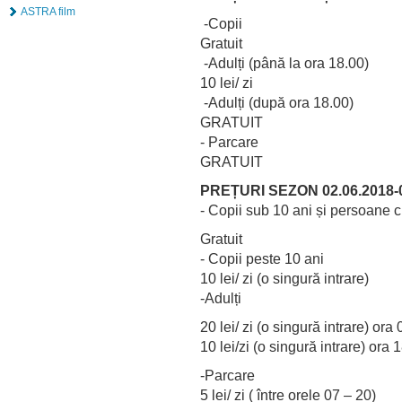
ASTRA film
-Copii
Gratuit
-Adulți (până la ora 18.00)
10 lei/ zi
-Adulți (după ora 18.00)
GRATUIT
- Parcare
GRATUIT
PREȚURI SEZON 02.06.2018-0
- Copii sub 10 ani și persoane 
Gratuit
- Copii peste 10 ani
10 lei/ zi (o singură intrare)
-Adulți
20 lei/ zi (o singură intrare) ora
10 lei/zi (o singură intrare) ora
-Parcare
5 lei/ zi ( între orele 07 – 20)