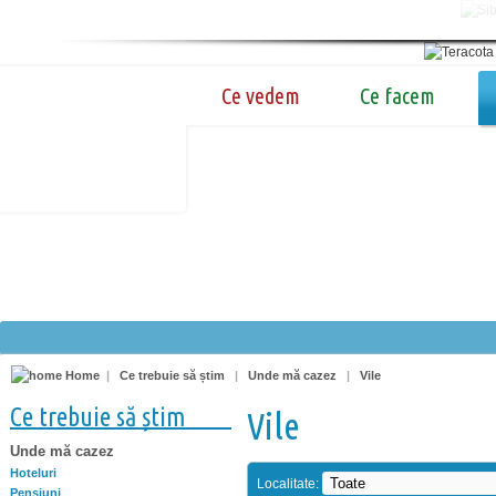
Ce vedem
Ce facem
Home
|
Ce trebuie să știm
|
Unde mă cazez
|
Vile
Ce trebuie să știm
Vile
Unde mă cazez
Hoteluri
Localitate:
Pensiuni