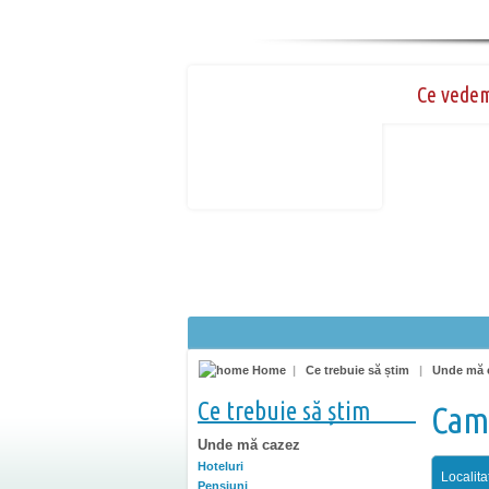
Ce vede
Home
|
Ce trebuie să știm
|
Unde mă 
Ce trebuie să știm
Came
Unde mă cazez
Hoteluri
Localita
Pensiuni