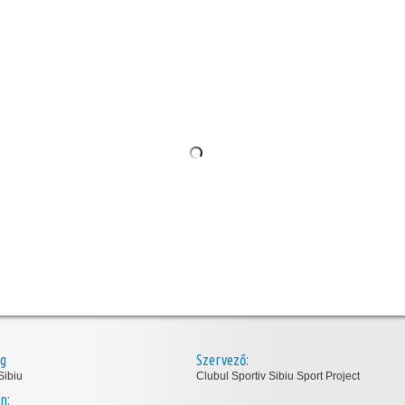
ég
Szervező:
Sibiu
Clubul Sportiv Sibiu Sport Project
n: