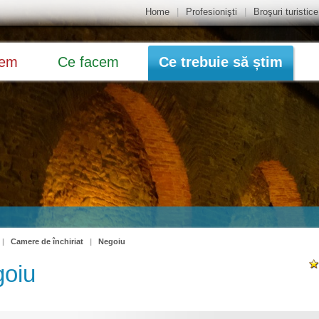
Home
|
Profesionişti
|
Broşuri turistice
dem
Ce facem
Ce trebuie să știm
|
Camere de închiriat
|
Negoiu
oiu