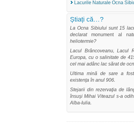
Lacurile Naturale Ocna Sibi
Știați că…?
La Ocna Sibiului sunt 15 lacu
declarat
monument al natu
heliotermie?
Lacul Brâncoveanu, Lacul R
Europa, cu o salinitate de 41
cel mai adânc lac sărat de oc
Ultima mină de sare a fost
existenţa în anul 906.
Stejarii din rezervaţia de 
însuşi Mihai Viteazul s-a odih
Alba-Iulia.