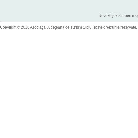
Üdvözöljük Szeben megye
Copyright © 2026 Asociaţia Judeţeană de Turism Sibiu. Toate drepturile rezervate.