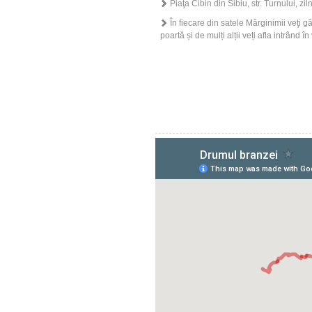
Piaţa Cibin din Sibiu, str. Turnului, zil
În fiecare din satele Mărginimii veţi gă
poartă și de mulți alții veți afla intrând î