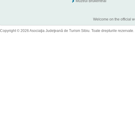
Muzeul Brukenthal
Welcome on the official w
Copyright © 2026 Asociaţia Judeţeană de Turism Sibiu. Toate drepturile rezervate.