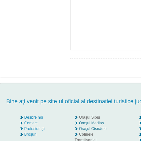
Bine aţi venit pe site-ul oficial al destinației turistice ju
Despre noi
Oraşul Sibiu
Contact
Oraşul Mediaş
Profesionişti
Oraşul Cisnădie
Broşuri
Colinele
Transilvaniei