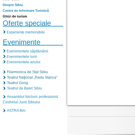
Despre Sibiu
Centre de Informare Turistică
Ghizi de turism
Oferte speciale
Experiențe memorabile
Evenimente
Evenimentele săptămânii
Evenimentele lunii
Evenimentele anului
Filarmonica de Stat Sibiu
Teatrul Naţional „Radu Stanca”
Teatrul Gong
Teatrul de Balet Sibiu
Ansamblul folcloric profesionist
Cindrelul-Junii Sibiului
ASTRA film