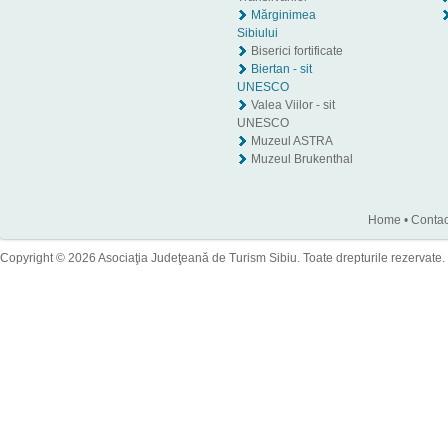
Mărginimea
Sibiului
Biserici fortificate
Biertan - sit
UNESCO
Valea Viilor - sit
UNESCO
Muzeul ASTRA
Muzeul Brukenthal
Home
•
Contac
Copyright © 2026 Asociaţia Judeţeană de Turism Sibiu. Toate drepturile rezervate.