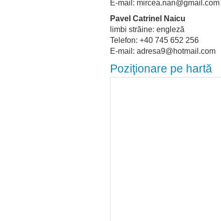
E-mail: mircea.nan@gmail.com
Pavel Catrinel Naicu
limbi străine: engleză
Telefon: +40 745 652 256
E-mail: adresa9@hotmail.com
Poziţionare pe hartă