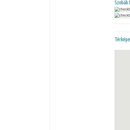
Szobák 
Térképe