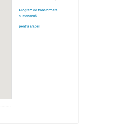
Program de transformare
sustenabilă
pentru afaceri