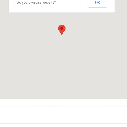
OK
Do you own this website?