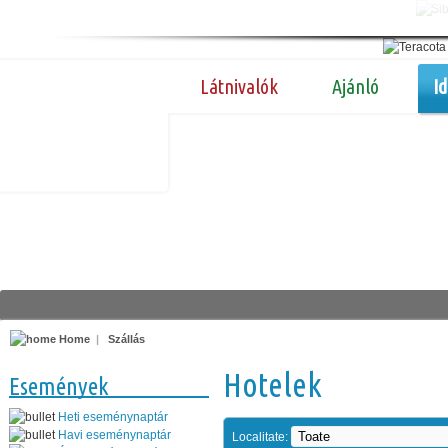
Látnivalók
Ajánló
I
Home
|
Szállás
Hotelek
Események
Heti eseménynaptár
Havi eseménynaptár
Localitate: