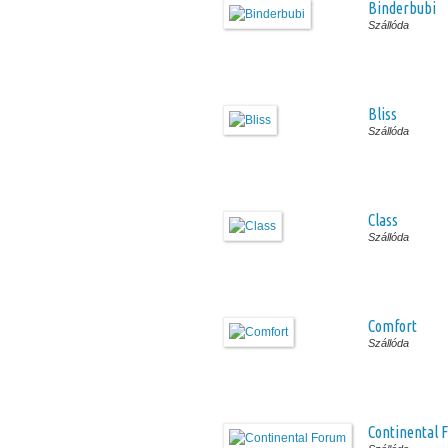
Binderbubi
Szállóda
Bliss
Szállóda
Class
Szállóda
Comfort
Szállóda
Continental 