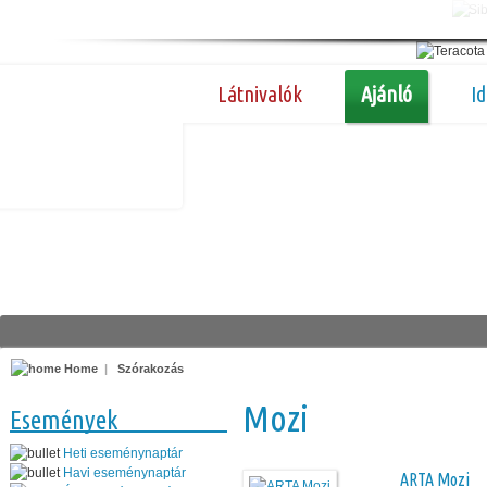
Látnivalók
Ajánló
I
Home
|
Szórakozás
Mozi
Események
Heti eseménynaptár
Havi eseménynaptár
ARTA Mozi