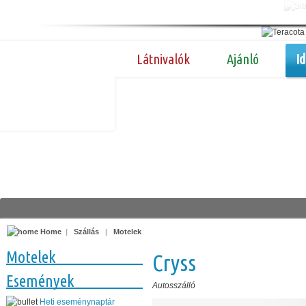
Látnivalók
Ajánló
I
Home
|
Szállás
|
Motelek
Motelek
Cryss
Események
Autosszálló
Heti eseménynaptár