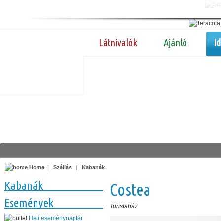
Látnivalók
Ajánló
I
Home
|
Szállás
|
Kabanák
Kabanák
Costea
Események
Turistaház
Heti eseménynaptár