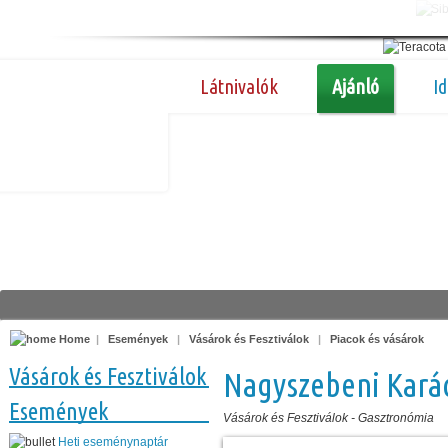
Látnivalók
Ajánló
I
Home
|
Események
|
Vásárok és Fesztiválok
|
Piacok és vásárok
Vásárok és Fesztiválok
Nagyszebeni Karác
Események
Vásárok és Fesztiválok
-
Gasztronómia
Heti eseménynaptár