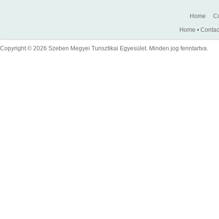
Home
Co
Home
•
Contac
Copyright © 2026 Szeben Megyei Turisztikai Egyesület. Minden jog fenntartva.