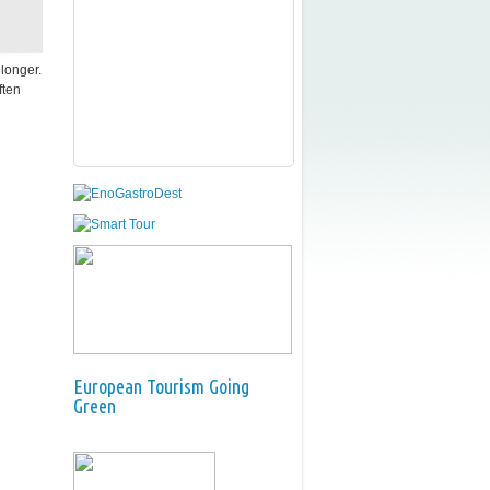
 longer.
ften
European Tourism Going
Green