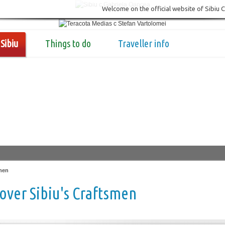
Welcome on the official website of Sibiu 
Sibiu
Things to do
Traveller info
men
over Sibiu's Craftsmen