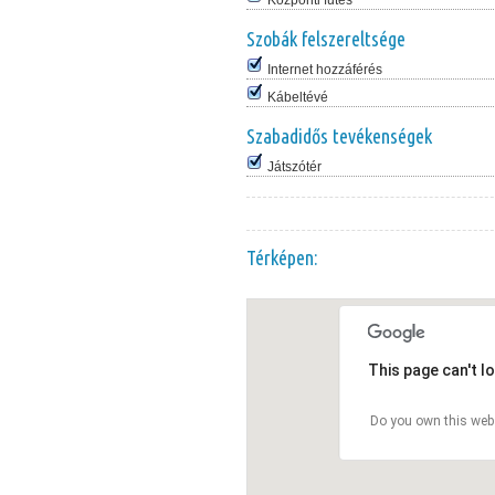
Központi fűtés
Szobák felszereltsége
Internet hozzáférés
Kábeltévé
Szabadidős tevékenségek
Játszótér
Térképen:
This page can't l
Do you own this web