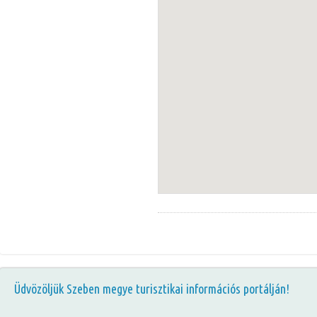
Üdvözöljük Szeben megye turisztikai információs portálján!