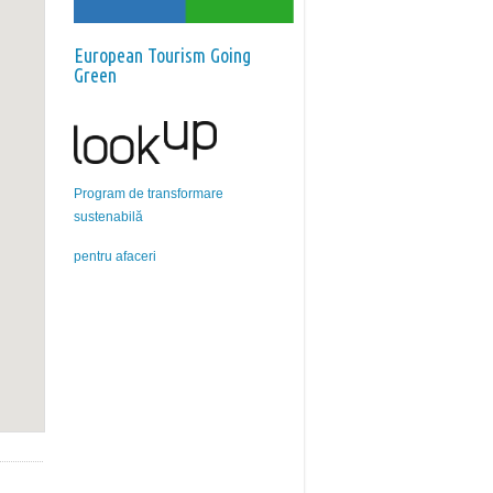
European Tourism Going
Green
Program de transformare
sustenabilă
pentru afaceri