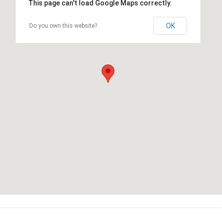
This page can't load Google Maps correctly.
OK
Do you own this website?