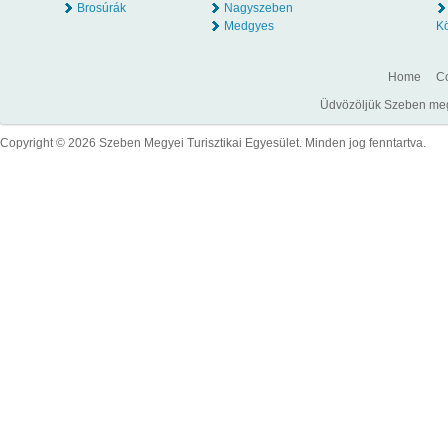
Brosúrák
Nagyszeben
Medgyes
K
Home
Co
Üdvözöljük Szeben megye
Copyright © 2026 Szeben Megyei Turisztikai Egyesület. Minden jog fenntartva.