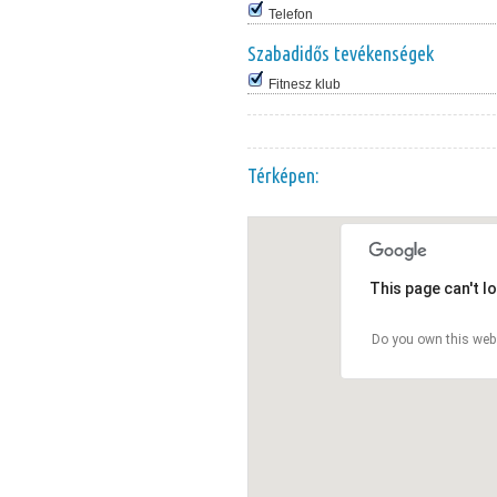
Telefon
Szabadidős tevékenségek
Fitnesz klub
Térképen:
This page can't l
Do you own this web