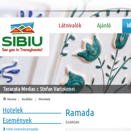
Látnivalók
Ajánló
I
Teracota Medias c Stefan Vartolomei
Home
|
Szállás
|
Hotelek
Hotelek
Ramada
Események
Szállóda
Heti eseménynaptár