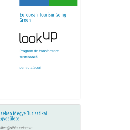
European Tourism Going
Green
Program de transformare
sustenabilă
pentru afaceri
Szeben Megye Turisztikai
Egyesülete
ffice@sibiu-turism.ro