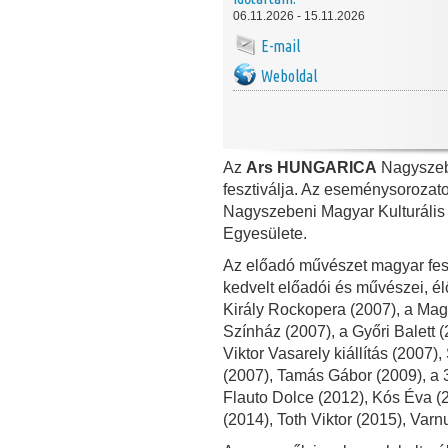
06.11.2026 - 15.11.2026
E-mail
Weboldal
Az
Ars HUNGARICA
Nagyszeb
fesztiválja. Az eseménysoroza
Nagyszebeni Magyar Kulturális
Egyesülete.
Az előadó művészet magyar fesz
kedvelt előadói és művészei, él
Király Rockopera (2007), a Mag
Színház (2007), a Győri Balett 
Viktor Vasarely kiállítás (2007)
(2007), Tamás Gábor (2009), a 
Flauto Dolce (2012), Kós Éva (
(2014), Toth Viktor (2015), Var