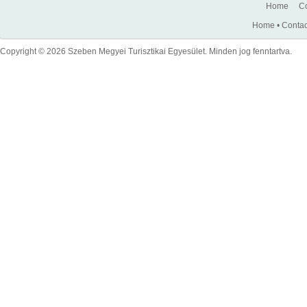
Home
Co
Home
•
Contac
Copyright © 2026 Szeben Megyei Turisztikai Egyesület. Minden jog fenntartva.