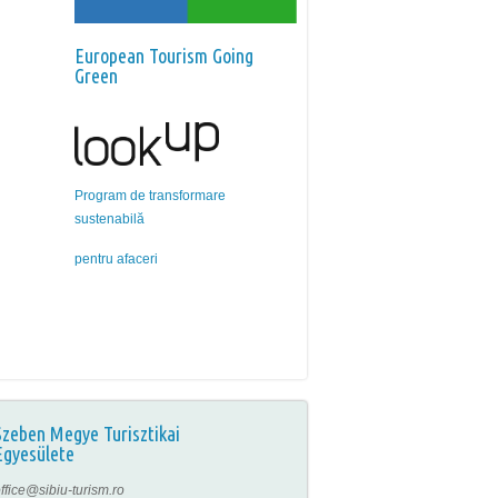
European Tourism Going
Green
Program de transformare
sustenabilă
pentru afaceri
Szeben Megye Turisztikai
Egyesülete
ffice@sibiu-turism.ro