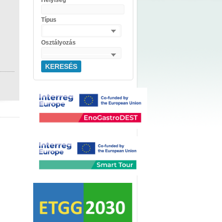
Helyiség
Típus
Osztályozás
KERESÉS