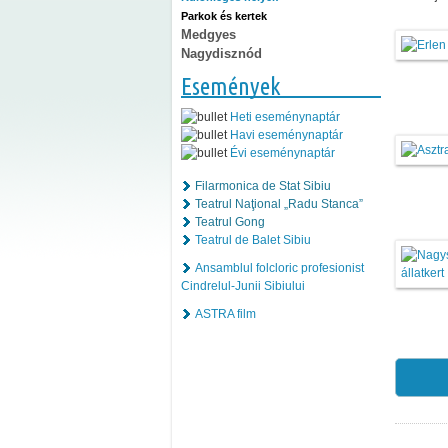
Parkok és kertek
Medgyes
Nagydisznód
Események
Heti eseménynaptár
Havi eseménynaptár
Évi eseménynaptár
Filarmonica de Stat Sibiu
Teatrul Naţional „Radu Stanca”
Teatrul Gong
Teatrul de Balet Sibiu
Ansamblul folcloric profesionist
Cindrelul-Junii Sibiului
ASTRA film