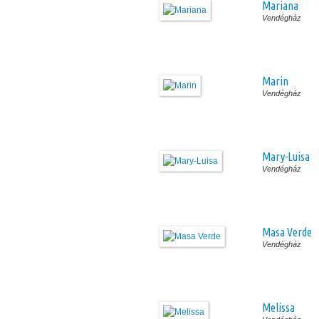
Mariana
Vendégház
Marin
Vendégház
Mary-Luisa
Vendégház
Masa Verde
Vendégház
Melissa