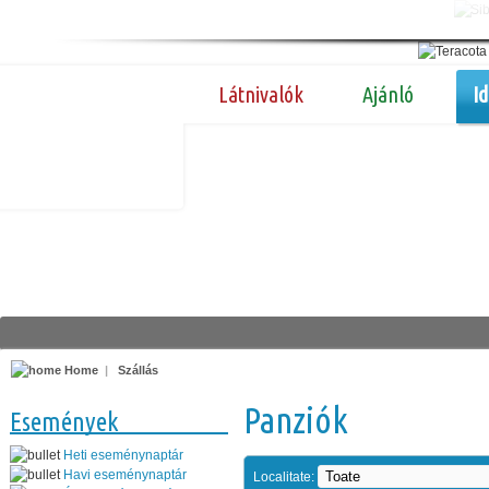
Látnivalók
Ajánló
I
Home
|
Szállás
Panziók
Események
Heti eseménynaptár
Havi eseménynaptár
Localitate: