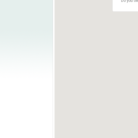
Do you ow