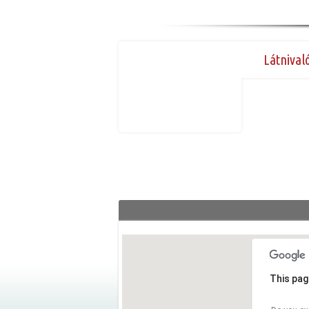
Látnival
This pag