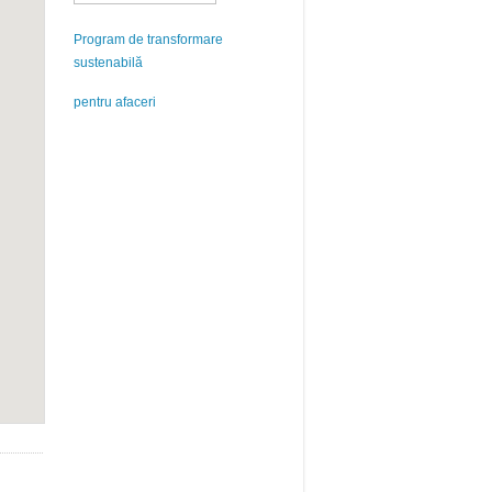
Program de transformare
sustenabilă
pentru afaceri