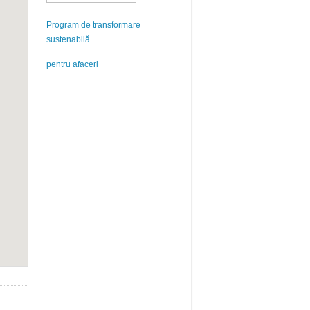
Program de transformare
sustenabilă
pentru afaceri